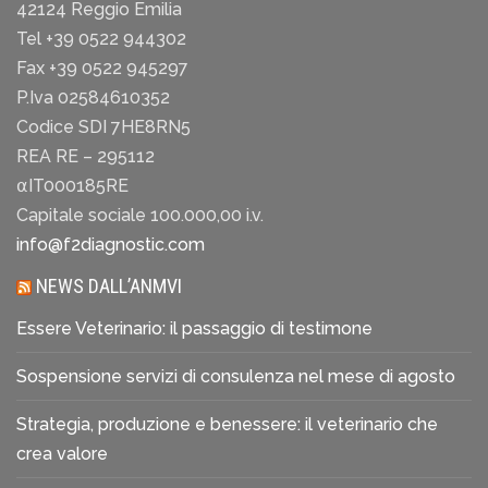
42124 Reggio Emilia
Tel +39 0522 944302
Fax +39 0522 945297
P.Iva 02584610352
Codice SDI 7HE8RN5
REA RE – 295112
⍺IT000185RE
Capitale sociale 100.000,00 i.v.
info@f2diagnostic.com
NEWS DALL’ANMVI
Essere Veterinario: il passaggio di testimone
Sospensione servizi di consulenza nel mese di agosto
Strategia, produzione e benessere: il veterinario che
crea valore