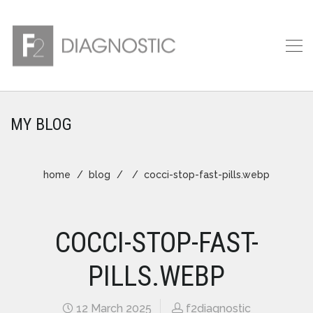
MY BLOG
home
blog
cocci-stop-fast-pills.webp
COCCI-STOP-FAST-
PILLS.WEBP
12 March 2025
f2diagnostic